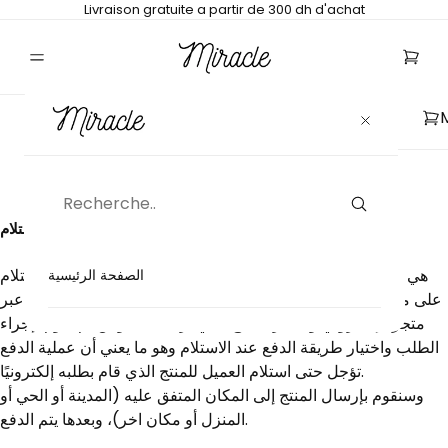
Livraison gratuite a partir de 300 dh d'achat
طرق الدفع
الدفع نقداً عند الاستلام (COD)
) هي إحدى طرق الدفع المتاحة
الدفع عند الاستلام (
الصفحة الرئيسية
Cash On Delivery
على متجرنا، والدفع عند الاستلام يعني أن المتسوق يمكنه التسوق عبر
متجرنا إلكتروني واختيار المنتج الذي يرغب فيه ومن ثم يقوم بإجراء
الطلب واختيار طريقة الدفع عند الاستلام وهو ما يعني أن عملية الدفع
تؤجل حتى استلام العميل للمنتج الذي قام بطلبه إلكترونيًا.
وسنقوم بإرسال المنتج إلى المكان المتفق عليه (المدينة أو الحي أو
المنزل أو مكان اخر)، وبعدها يتم الدفع.